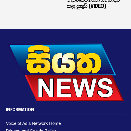
නිපුණත්වයෙන් සන්නද්ධ
කළ යුතුයි (VIDEO)
INFORMATION
Voice of Asia Network Home
Privacy and Cookie Policy