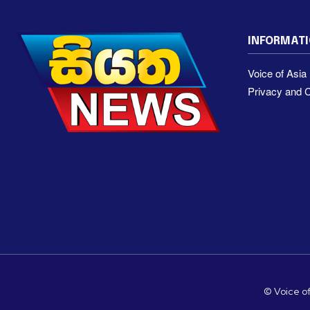
INFORMAT
Voice of Asi
Privacy and C
© Voice of