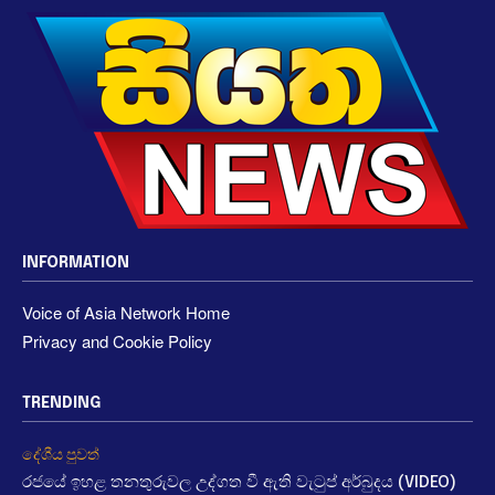
INFORMATION
Voice of Asia Network Home
Privacy and Cookie Policy
TRENDING
දේශීය පුවත්
රජයේ ඉහළ තනතුරුවල උද්ගත වී ඇති වැටුප් අර්බුදය (VIDEO)