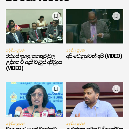
දේශීය පුවත්
දේශීය පුවත්
රජයේ ඉහළ තනතුරුවල
අපි වෙනුවෙන් අපි (VIDEO)
උද්ගත වී ඇති වැටුප් අර්බුදය
(VIDEO)
දේශීය පුවත්
දේශීය පුවත්