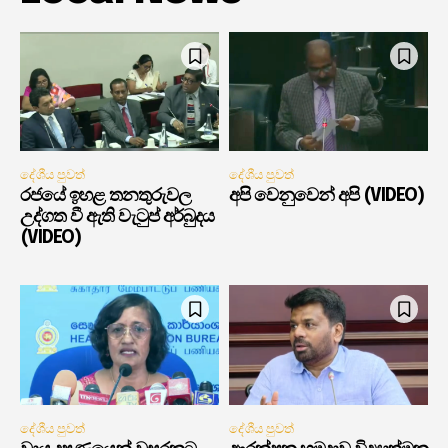
දේශීය පුවත්
දේශීය පුවත්
රජයේ ඉහළ තනතුරුවල
අපි වෙනුවෙන් අපි (VIDEO)
උද්ගත වී ඇති වැටුප් අර්බුදය
(VIDEO)
දේශීය පුවත්
දේශීය පුවත්