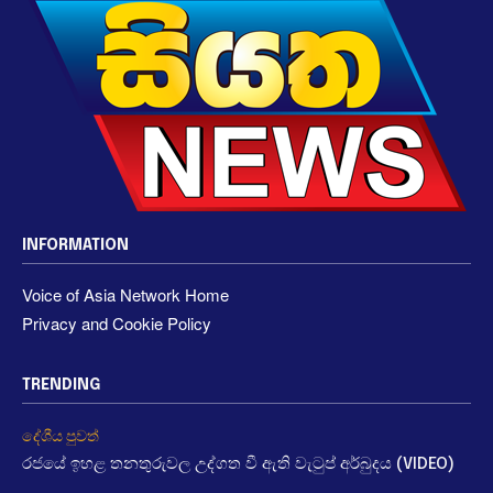
INFORMATION
Voice of Asia Network Home
Privacy and Cookie Policy
TRENDING
දේශීය පුවත්
රජයේ ඉහළ තනතුරුවල උද්ගත වී ඇති වැටුප් අර්බුදය (VIDEO)