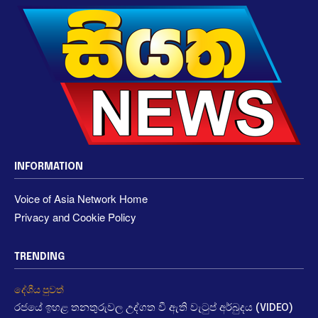
INFORMATION
Voice of Asia Network Home
Privacy and Cookie Policy
TRENDING
දේශීය පුවත්
රජයේ ඉහළ තනතුරුවල උද්ගත වී ඇති වැටුප් අර්බුදය (VIDEO)