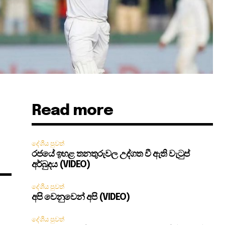
Read more
දේශීය පුවත්
රජයේ ඉහළ තනතුරුවල උද්ගත වී ඇති වැටුප්
අර්බුදය (VIDEO)
දේශීය පුවත්
අපි වෙනුවෙන් අපි (VIDEO)
දේශීය පුවත්