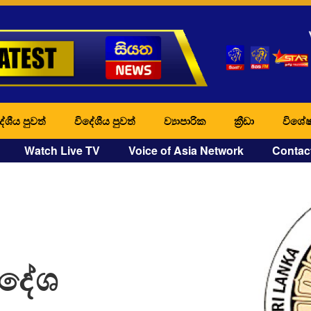
ේශීය පුවත්
විදේශීය පුවත්
ව්‍යාපාරික
ක්‍රීඩා
විශේෂ
Watch Live TV
Voice of Asia Network
Contac
ිදේශ