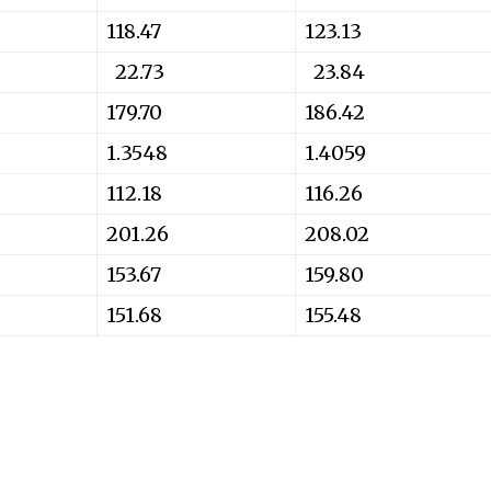
118.47
123.13
22.73
23.84
179.70
186.42
1.3548
1.4059
112.18
116.26
201.26
208.02
153.67
159.80
151.68
155.48