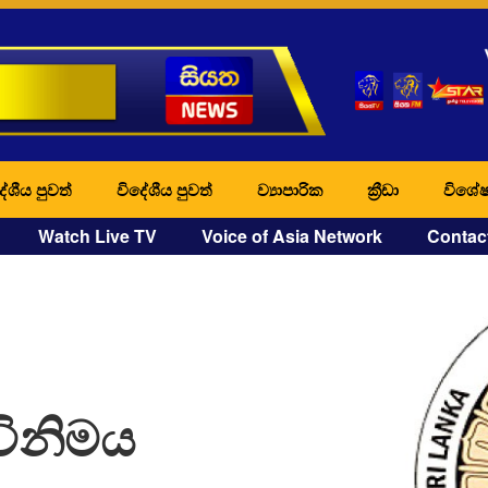
ේශීය පුවත්
විදේශීය පුවත්
ව්‍යාපාරික
ක්‍රීඩා
විශේෂ
Watch Live TV
Voice of Asia Network
Contac
විනිමය