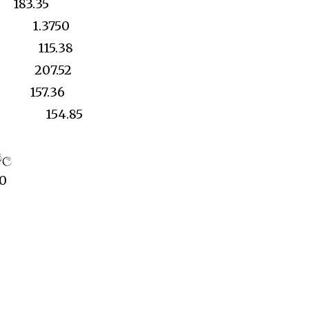
83.35
8 1.3750
.31 115.38
76 207.52
30 157.36
1.03 154.85
ිල
0
8