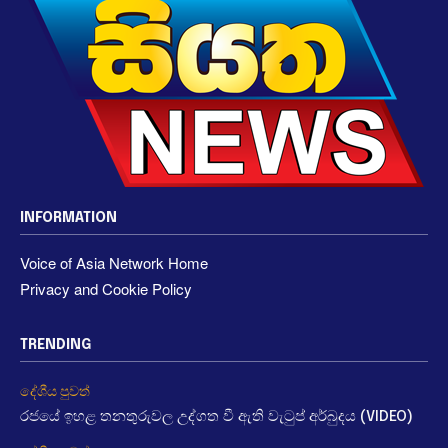
INFORMATION
Voice of Asia Network Home
Privacy and Cookie Policy
TRENDING
දේශීය පුවත්
රජයේ ඉහළ තනතුරුවල උද්ගත වී ඇති වැටුප් අර්බුදය (VIDEO)