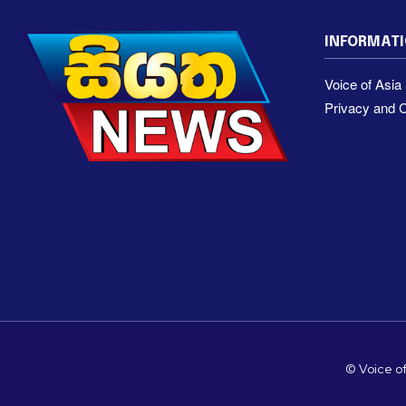
INFORMAT
Voice of Asi
Privacy and C
© Voice of