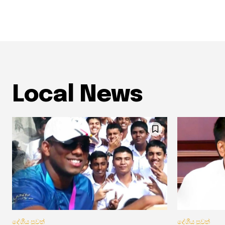
Local News
දේශීය පුවත්
දේශීය පුවත්