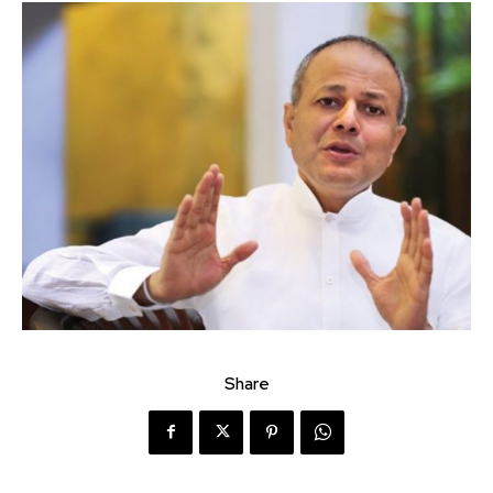
Share