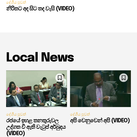
දේශීය පුවත්
නිරිතට අද සිට තද වැසි (VIDEO)
Local News
දේශීය පුවත්
දේශීය පුවත්
රජයේ ඉහළ තනතුරුවල
අපි වෙනුවෙන් අපි (VIDEO)
උද්ගත වී ඇති වැටුප් අර්බුදය
(VIDEO)