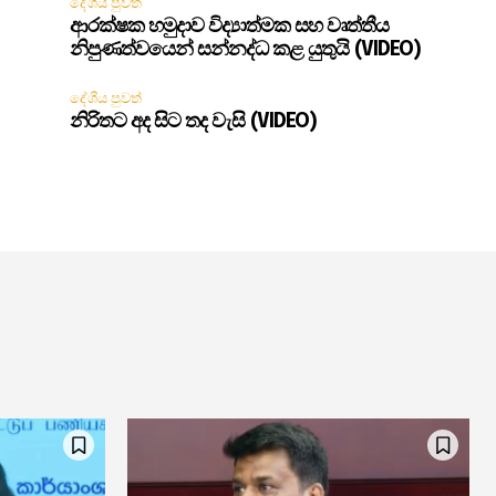
දේශීය පුවත්
ආරක්ෂක හමුදාව විද්‍යාත්මක සහ වෘත්තීය
නිපුණත්වයෙන් සන්නද්ධ කළ යුතුයි (VIDEO)
දේශීය පුවත්
නිරිතට අද සිට තද වැසි (VIDEO)