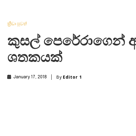
ක්‍රීඩා පුවත්
කුසල් පෙරේරාගෙන් අ
ශතකයක්
By
Editor 1
January 17, 2018