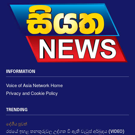
INFORMATION
Voice of Asia Network Home
Privacy and Cookie Policy
TRENDING
දේශීය පුවත්
රජයේ ඉහළ තනතුරුවල උද්ගත වී ඇති වැටුප් අර්බුදය (VIDEO)