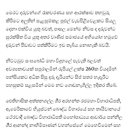
මෙරට දරුවන්ගේ රැකවරණය සහ ආරක්ෂාව තහවුරු
කිරීමට අලුතින් සැළසුම්කළ පුළුල් වැඩපිළිවෙළකට සියලු
දෙනා එක්විය යුතු බවත්, පාසල මෙන්ම නිවස ද දරුවන්ට
සුරක්ෂිත විය යුතු අතර වාණිජ සමාජයේ අභියෝග හමුවේ
දරුවන් පීඩාවට පත්කිරීමට ඉඩ තැබිය නොහැකි බවයි.
නිට්ටඹුව සංඝබෝධි මහා විදුහලේ පැවැති බලවත්
අවශ්‍යතාවයක් සපුරාලමින් රුපියල් ලක්ෂ 260ක වියදමින්
පන්සියකට අධික සිසු දරු දැරියන්ට සිප් සතර හැදෑරීට
පහසුකම් සළසමින් මෙම නව ගොඩනැගිල්ල ඉදිකර තිබේ.
ඓතිහාසික අත්තනගල්ල ශී‍්‍ර අරහන්ත රජමහා විහාරාධිපති,
ඇමෙරිකාවේ හියුස්ටන් බෞද්ධ විහාරයේ සහ තායිවානයේ
ථේරවාදී බෞද්ධ විහාරාධිපති මහෝපාධ්‍යය ආචාර්ය පන්නිල
ශී‍්‍ර ආනන්ද නාහිමිපාණන් වහන්සේගේ මෙහෙවීමෙන් සහ