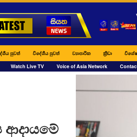
ේශීය පුවත්
විදේශීය පුවත්
ව්‍යාපාරික
ක්‍රීඩා
විශේෂ
Watch Live TV
Voice of Asia Network
Contac
‍ය ආදායමේ