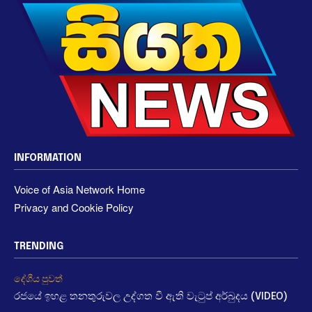
INFORMATION
Voice of Asia Network Home
Privacy and Cookie Policy
TRENDING
දේශීය පුවත්
රජයේ ඉහළ තනතුරුවල උද්ගත වී ඇති වැටුප් අර්බුදය (VIDEO)