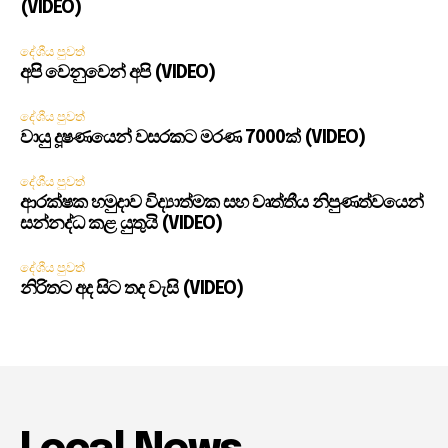
(VIDEO)
දේශීය පුවත්
අපි වෙනුවෙන් අපි (VIDEO)
දේශීය පුවත්
වායු දූෂණයෙන් වසරකට මරණ 7000ක් (VIDEO)
දේශීය පුවත්
ආරක්ෂක හමුදාව විද්‍යාත්මක සහ වෘත්තීය නිපුණත්වයෙන්
සන්නද්ධ කළ යුතුයි (VIDEO)
දේශීය පුවත්
නිරිතට අද සිට තද වැසි (VIDEO)