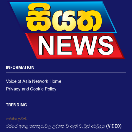
INFORMATION
Voice of Asia Network Home
Privacy and Cookie Policy
TRENDING
දේශීය පුවත්
රජයේ ඉහළ තනතුරුවල උද්ගත වී ඇති වැටුප් අර්බුදය (VIDEO)