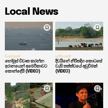
Local News
විදෙස් පුවත්
දේශීය පුවත්
හෝමූස් විවෘත කරන්න
දිවයිනේ නිරිතදිග කොටසේ
ඉරානයෙන් අමෙරිකාවට
වැසි තත්ත්වයේ අඩුවීමක්
කොන්දේසී (VIDEO)
(VIDEO)