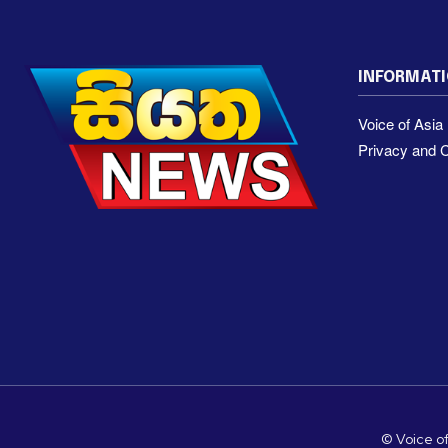
INFORMAT
Voice of Asi
Privacy and C
© Voice of