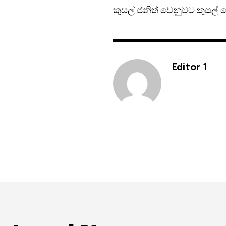
කුසල් ජනිත් වෙනුවට කුසල් මෙන
Editor 1