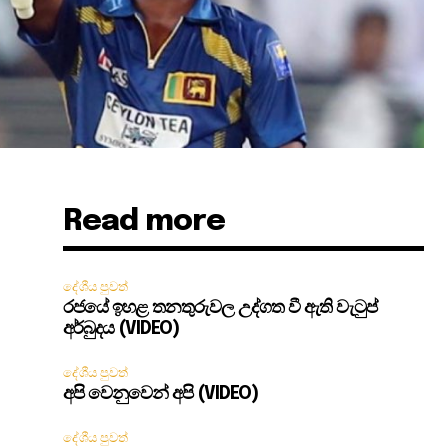
Read more
දේශීය පුවත්
රජයේ ඉහළ තනතුරුවල උද්ගත වී ඇති වැටුප්
අර්බුදය (VIDEO)
දේශීය පුවත්
අපි වෙනුවෙන් අපි (VIDEO)
දේශීය පුවත්