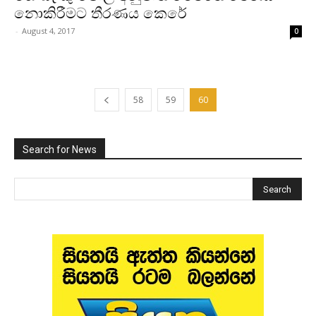
නොකිරීමට තීරණය කෙරේ
-
August 4, 2017
0
58
59
60
Search for News