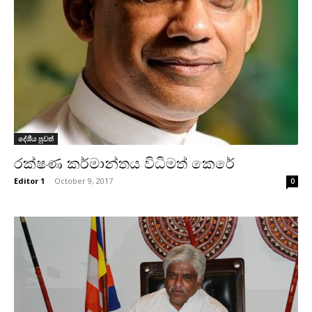
දේශීය පුවත්
රක්ෂණ කර්මාන්තය විධිමත් කෙරේ
Editor 1
-
October 9, 2017
0