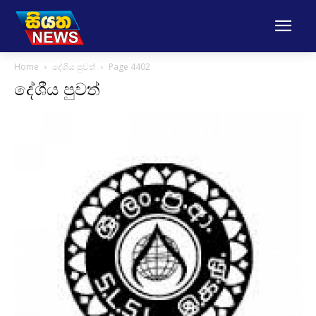
Home
දේශීය පුවත්
Page 4402
දේශීය පුවත්