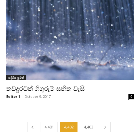
දේශීය පුවත්
තවදුරටත් ගිගුරුම් සහිත වැසි
Editor 1
-
October 9, 2017
0
4,401
4,402
4,403