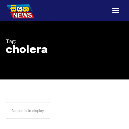
Tag:
cholera
No posts to display