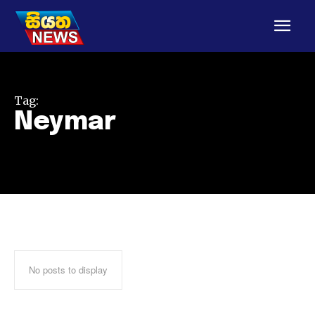
Tag:
Neymar
No posts to display