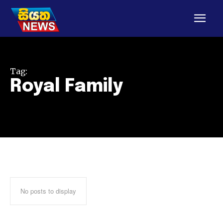
Tag:
Royal Family
No posts to display