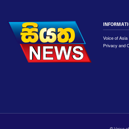
INFORMAT
Voice of Asi
Privacy and C
© Voice of