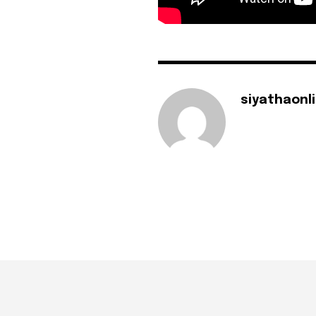
siyathaonl