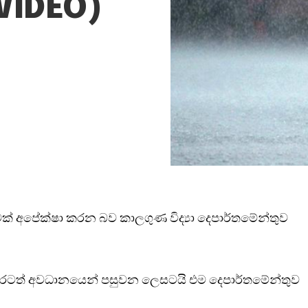
(VIDEO)
ීමක් අපේක්ෂා කරන බව කාලගුණ විද්‍යා දෙපාර්තමේන්තුව
වදුරටත් අවධානයෙන් පසුවන ලෙසටයි එම දෙපාර්තමේන්තුව