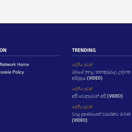
ION
TRENDING
a Network Home
දේශීය පුවත්
ookie Policy
රජයේ ඉහළ තනතුරුවල උද්ගත වී
අර්බුදය (VIDEO)
දේශීය පුවත්
අපි වෙනුවෙන් අපි (VIDEO)
දේශීය පුවත්
වායු දූෂණයෙන් වසරකට මරණ 
(VIDEO)