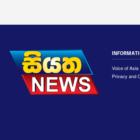
INFORMAT
Voice of Asi
Privacy and C