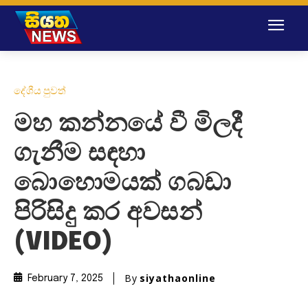
දේශීය පුවත්
මහ කන්නයේ වී මිලදී
ගැනීම සඳහා
බොහොමයක් ගබඩා
පිරිසිදු කර අවසන්
(VIDEO)
By
siyathaonline
February 7, 2025