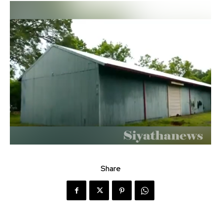
Share