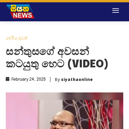
දේශීය පුවත්
සන්තුසගේ අවසන්
කටයුතු හෙට (VIDEO)
By
siyathaonline
February 24, 2025