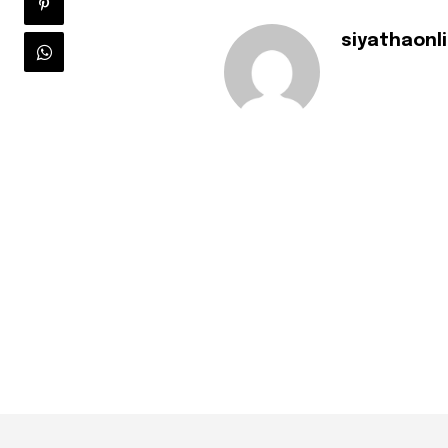
siyathaonl