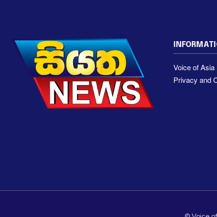
INFORMAT
Voice of Asi
Privacy and C
© Voice of