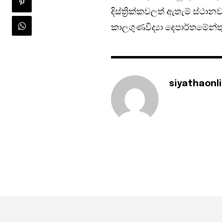
දිස්ත්‍රික්කවලත් ඇතැම් ස්ථ
කාලගුණවිද්‍යා දෙපාර්තමේන්තු
siyathaonl