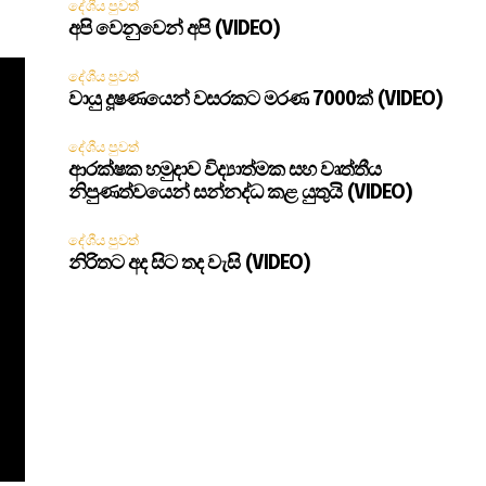
දේශීය පුවත්
අපි වෙනුවෙන් අපි (VIDEO)
දේශීය පුවත්
වායු දූෂණයෙන් වසරකට මරණ 7000ක් (VIDEO)
දේශීය පුවත්
ආරක්ෂක හමුදාව විද්‍යාත්මක සහ වෘත්තීය
නිපුණත්වයෙන් සන්නද්ධ කළ යුතුයි (VIDEO)
දේශීය පුවත්
නිරිතට අද සිට තද වැසි (VIDEO)