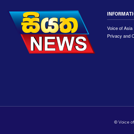
INFORMAT
Voice of Asi
Privacy and C
© Voice of