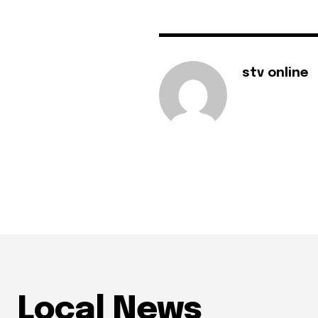
stv online
Local News