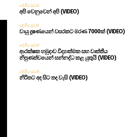
දේශීය පුවත්
අපි වෙනුවෙන් අපි (VIDEO)
දේශීය පුවත්
වායු දූෂණයෙන් වසරකට මරණ 7000ක් (VIDEO)
දේශීය පුවත්
ආරක්ෂක හමුදාව විද්‍යාත්මක සහ වෘත්තීය
නිපුණත්වයෙන් සන්නද්ධ කළ යුතුයි (VIDEO)
දේශීය පුවත්
නිරිතට අද සිට තද වැසි (VIDEO)