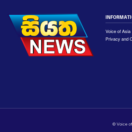
INFORMAT
Voice of Asi
Privacy and C
© Voice of