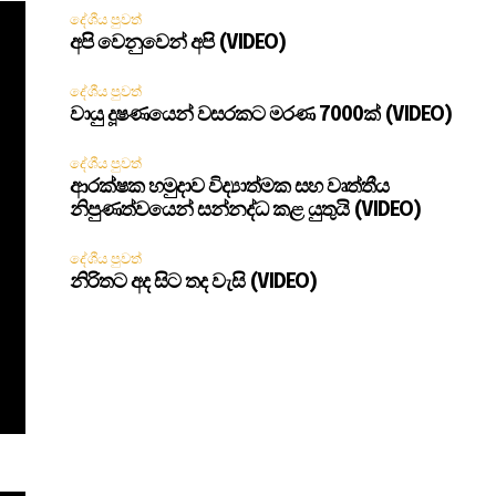
දේශීය පුවත්
අපි වෙනුවෙන් අපි (VIDEO)
දේශීය පුවත්
වායු දූෂණයෙන් වසරකට මරණ 7000ක් (VIDEO)
දේශීය පුවත්
ආරක්ෂක හමුදාව විද්‍යාත්මක සහ වෘත්තීය
නිපුණත්වයෙන් සන්නද්ධ කළ යුතුයි (VIDEO)
දේශීය පුවත්
නිරිතට අද සිට තද වැසි (VIDEO)