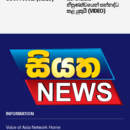
නිපුණත්වයෙන් සන්නද්ධ
කළ යුතුයි (VIDEO)
INFORMATION
Voice of Asia Network Home