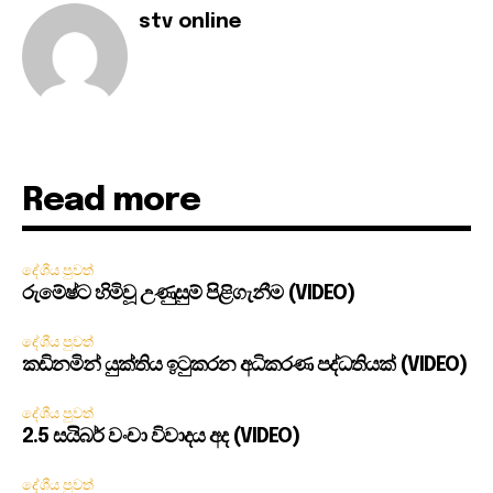
stv online
Read more
දේශීය පුවත්
රුමේෂ්ට හිමිවූ උණුසුම් පිළිගැනීම (VIDEO)
දේශීය පුවත්
කඩිනමින් යුක්තිය ඉටුකරන අධිකරණ පද්ධතියක් (VIDEO)
දේශීය පුවත්
2.5 සයිබර් වංචා විවාදය අද (VIDEO)
දේශීය පුවත්