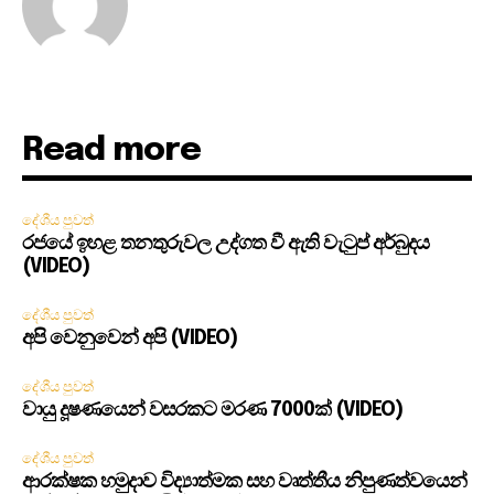
Read more
දේශීය පුවත්
රජයේ ඉහළ තනතුරුවල උද්ගත වී ඇති වැටුප් අර්බුදය
(VIDEO)
දේශීය පුවත්
අපි වෙනුවෙන් අපි (VIDEO)
දේශීය පුවත්
වායු දූෂණයෙන් වසරකට මරණ 7000ක් (VIDEO)
දේශීය පුවත්
ආරක්ෂක හමුදාව විද්‍යාත්මක සහ වෘත්තීය නිපුණත්වයෙන්