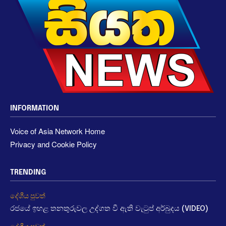
INFORMATION
Voice of Asia Network Home
Privacy and Cookie Policy
TRENDING
දේශීය පුවත්
රජයේ ඉහළ තනතුරුවල උද්ගත වී ඇති වැටුප් අර්බුදය (VIDEO)