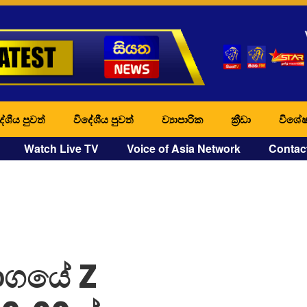
ේශීය පුවත්
විදේශීය පුවත්
ව්‍යාපාරික
ක්‍රීඩා
විශේෂ
Watch Live TV
Voice of Asia Network
Contac
ාගයේ Z