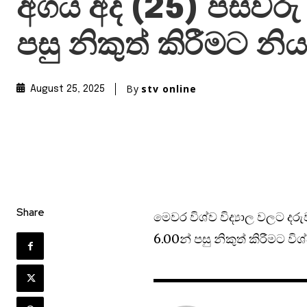
අගය අද (25) පස්වරු
පසු නිකුත් කිරීමට නිය
By
stv online
August 25, 2025
Share
මෙවර විශ්ව විද්‍යාල වලට දර
6.00න් පසු නිකුත් කිරීමට විශ