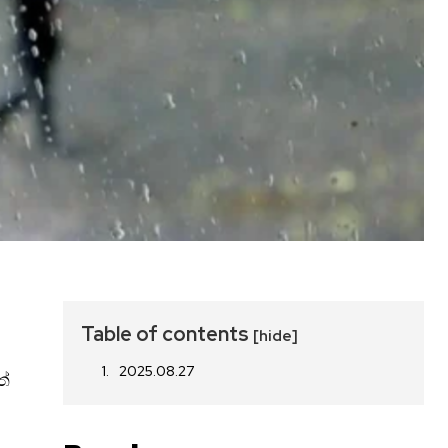
Table of contents
[hide]
2025.08.27
ත්