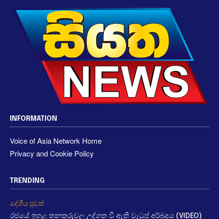
INFORMATION
Voice of Asia Network Home
Privacy and Cookie Policy
TRENDING
දේශීය පුවත්
රජයේ ඉහළ තනතුරුවල උද්ගත වී ඇති වැටුප් අර්බුදය (VIDEO)