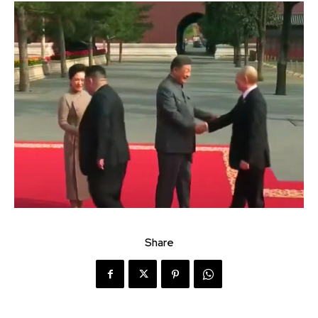
Share