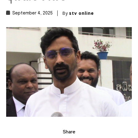
By
stv online
September 4, 2025
Share