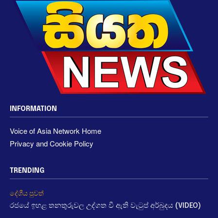
INFORMATION
Voice of Asia Network Home
Privacy and Cookie Policy
TRENDING
දේශීය පුවත්
රජයේ ඉහළ තනතුරුවල උද්ගත වී ඇති වැටුප් අර්බුදය (VIDEO)