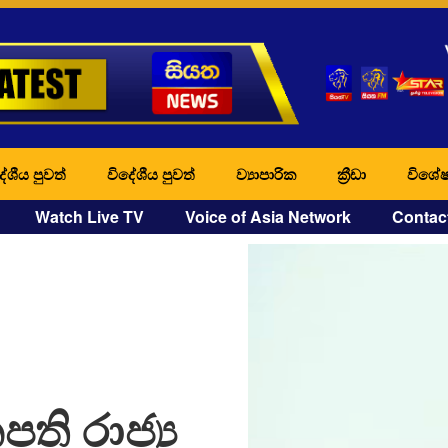
ේශීය පුවත්
විදේශීය පුවත්
ව්‍යාපාරික
ක්‍රීඩා
විශේෂ
Watch Live TV
Voice of Asia Network
Contac
ති රාජ්‍ය