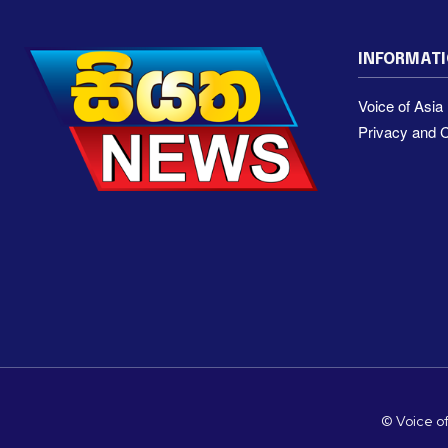
INFORMAT
Voice of Asi
Privacy and C
© Voice of