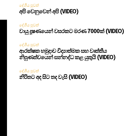
දේශීය පුවත්
අපි වෙනුවෙන් අපි (VIDEO)
දේශීය පුවත්
වායු දූෂණයෙන් වසරකට මරණ 7000ක් (VIDEO)
දේශීය පුවත්
ආරක්ෂක හමුදාව විද්‍යාත්මක සහ වෘත්තීය
නිපුණත්වයෙන් සන්නද්ධ කළ යුතුයි (VIDEO)
දේශීය පුවත්
නිරිතට අද සිට තද වැසි (VIDEO)