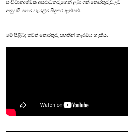
සංවිධානාත්මක අපරාධකරුගෙන් ලබා ගත් තොරතුරුවලට
අනුවයි මෙම වැටලීම සිදුකර ඇත්තේ.
මේ පිළිබඳ තවත් තොරතුරු පහතින් නැරඹිය හැකිය.