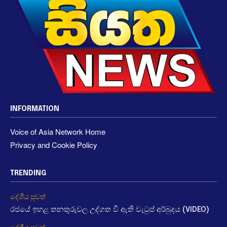
INFORMATION
Voice of Asia Network Home
Privacy and Cookie Policy
TRENDING
දේශීය පුවත්
රජයේ ඉහළ තනතුරුවල උද්ගත වී ඇති වැටුප් අර්බුදය (VIDEO)