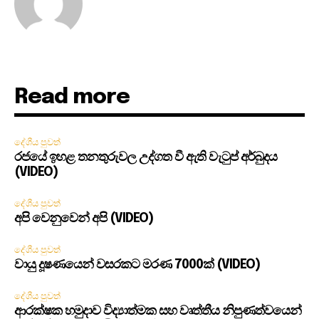
Read more
දේශීය පුවත්
රජයේ ඉහළ තනතුරුවල උද්ගත වී ඇති වැටුප් අර්බුදය
(VIDEO)
දේශීය පුවත්
අපි වෙනුවෙන් අපි (VIDEO)
දේශීය පුවත්
වායු දූෂණයෙන් වසරකට මරණ 7000ක් (VIDEO)
දේශීය පුවත්
ආරක්ෂක හමුදාව විද්‍යාත්මක සහ වෘත්තීය නිපුණත්වයෙන්