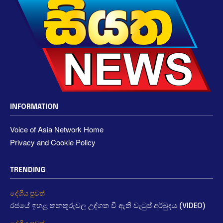
INFORMATION
Voice of Asia Network Home
Privacy and Cookie Policy
TRENDING
දේශීය පුවත්
රජයේ ඉහළ තනතුරුවල උද්ගත වී ඇති වැටුප් අර්බුදය (VIDEO)