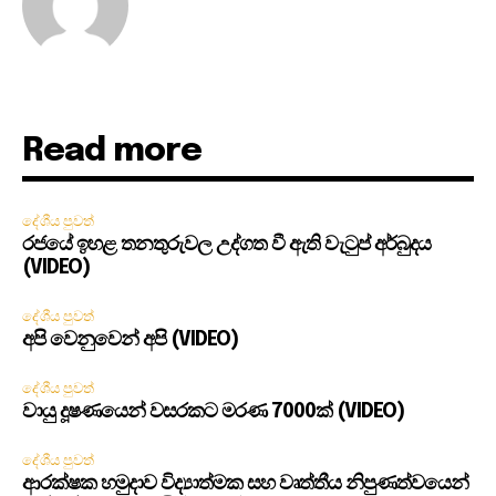
Read more
දේශීය පුවත්
රජයේ ඉහළ තනතුරුවල උද්ගත වී ඇති වැටුප් අර්බුදය
(VIDEO)
දේශීය පුවත්
අපි වෙනුවෙන් අපි (VIDEO)
දේශීය පුවත්
වායු දූෂණයෙන් වසරකට මරණ 7000ක් (VIDEO)
දේශීය පුවත්
ආරක්ෂක හමුදාව විද්‍යාත්මක සහ වෘත්තීය නිපුණත්වයෙන්